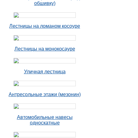
обшивку)
Лестницы на ломаном косоуре
Лестницы на монокосауре
Уличная лестница
Антресольные этажи (мезонин)
Автомобильные навесы
односкатные