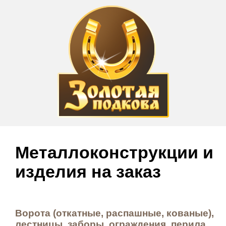
Металло­конструкции и
изделия на заказ
Ворота (откатные, распашные, кованые),
лестницы, заборы, ограждения, перила,